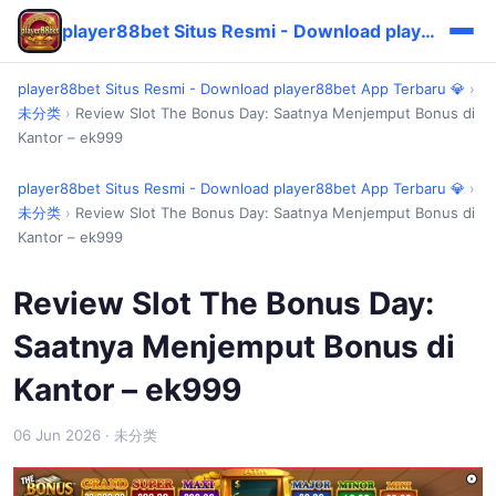
player88bet Situs Resmi - Download player88bet App Terbaru 💎
player88bet Situs Resmi - Download player88bet App Terbaru 💎
›
未分类
›
Review Slot The Bonus Day: Saatnya Menjemput Bonus di
Kantor – ek999
player88bet Situs Resmi - Download player88bet App Terbaru 💎
›
未分类
›
Review Slot The Bonus Day: Saatnya Menjemput Bonus di
Kantor – ek999
Review Slot The Bonus Day:
Saatnya Menjemput Bonus di
Kantor – ek999
06 Jun 2026
· 未分类