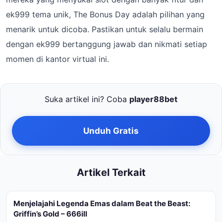
ek999 tema unik, The Bonus Day adalah pilihan yang
menarik untuk dicoba. Pastikan untuk selalu bermain
dengan ek999 bertanggung jawab dan nikmati setiap
momen di kantor virtual ini.
Suka artikel ini? Coba
player88bet
Unduh Gratis
Artikel Terkait
Menjelajahi Legenda Emas dalam Beat the Beast:
Griffin’s Gold – 666ill